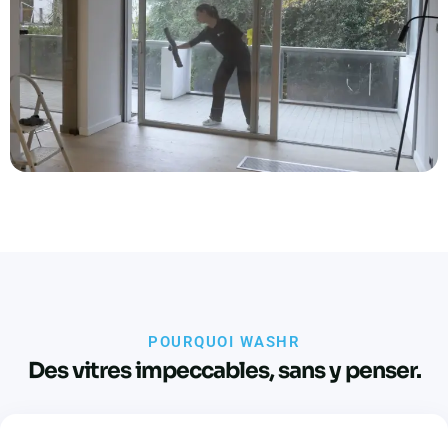
POURQUOI WASHR
Des vitres impeccables, sans y penser.