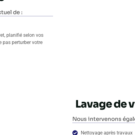
tuel de :
et, planifié selon vos
e pas perturber votre
Lavage de vi
Nous intervenons égale
Nettoyage après travaux