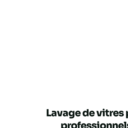
Lavage de vitres
professionnel