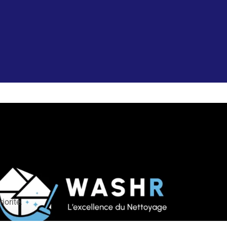
iorité.