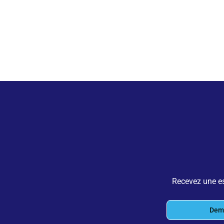
Recevez une es
Dema