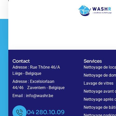
Contact
Services
Adresse : Rue Thône 46/A
Nettoyage de loc
Liège - Belgique
Nettoyage de dom
Adresse : Excelsiorlaan
Lavage de vitres
44/46 Zaventem - Belgique
Nettoyage avant
Email : info@washr.be
Nettoyage après
Nettoyage de bât
04 280.10.09
Nettoyage parking