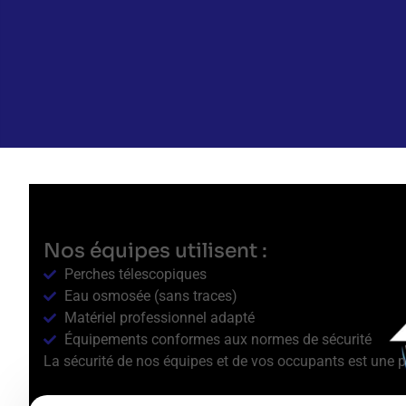
Nos équipes utilisent :
Perches télescopiques
Eau osmosée (sans traces)
Matériel professionnel adapté
Équipements conformes aux normes de sécurité
La sécurité de nos équipes et de vos occupants est une pr