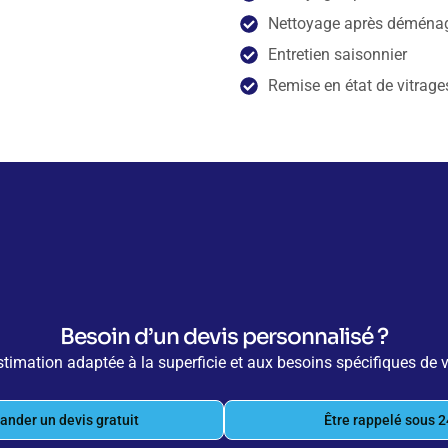
Nettoyage après déména
Entretien saisonnier
Remise en état de vitrag
Besoin d’un devis personnalisé ?
timation adaptée à la superficie et aux besoins spécifiques de vo
nder un devis gratuit
Être rappelé sous 