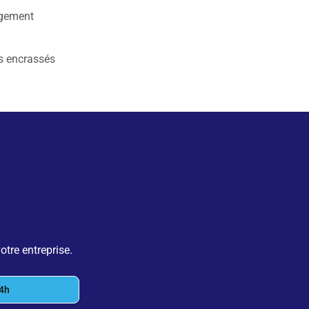
gement
es encrassés
tre entreprise.
24h