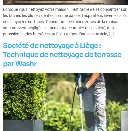
Lorsque vous nettoyez votre maison, il est facile de se concentrer sur
les tâches les plus évidentes comme passer l’aspirateur, laver les sols
et essuyer les surfaces. Cependant, certaines zones de la maison
sont souvent négligées et peuvent accumuler de la saleté, de la
poussière et des bactéries au fil du temps. Dans cet article, […]
Société de nettoyage à Liège :
Technique de nettoyage de terrasse
par Washr