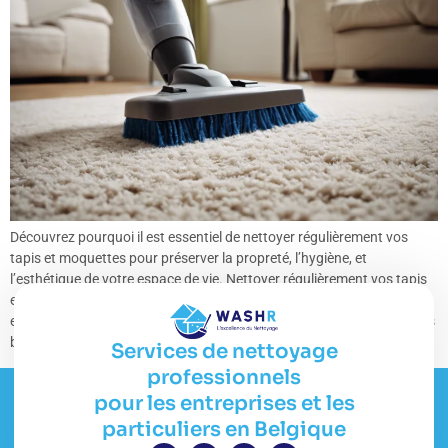
Découvrez pourquoi il est essentiel de nettoyer régulièrement vos
tapis et moquettes pour préserver la propreté, l’hygiène, et
l’esthétique de votre espace de vie. Nettoyer régulièrement vos tapis
et moquettes est essentiel pour maintenir un environnement propre
et sain. Ces revêtements de sol sont courants dans nos maisons, nos
bureaux, nos établissements commerciaux et nos […]
Services de nettoyage
professionnels
pour les entreprises et les
particuliers en Belgique