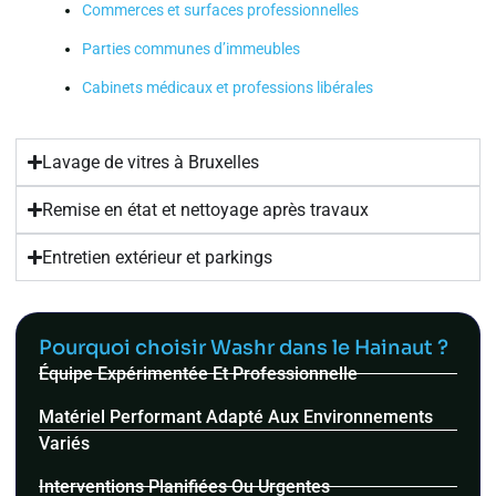
Commerces et surfaces professionnelles
Parties communes d’immeubles
Cabinets médicaux et professions libérales
Lavage de vitres à Bruxelles
Remise en état et nettoyage après travaux
Entretien extérieur et parkings
Pourquoi choisir Washr dans le Hainaut ?
Équipe Expérimentée Et Professionnelle
Matériel Performant Adapté Aux Environnements
Variés
Interventions Planifiées Ou Urgentes