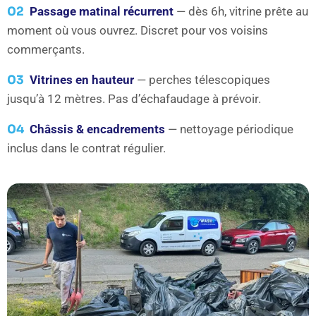
02
Passage matinal récurrent
— dès 6h, vitrine prête au
moment où vous ouvrez. Discret pour vos voisins
commerçants.
03
Vitrines en hauteur
— perches télescopiques
jusqu’à 12 mètres. Pas d’échafaudage à prévoir.
04
Châssis & encadrements
— nettoyage périodique
inclus dans le contrat régulier.